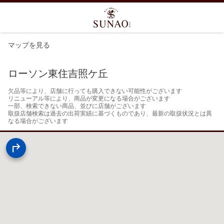
マップを見る
ローソン東住吉照ケ丘
欠品等により、店舗に行っても購入できない可能性がございます

リニューアル等により、商品が変更になる場合がございます

一部、検索できない商品、並びに店舗がございます

取扱店舗検索は過去の出荷実績に基づくものであり、最新の取扱状況とは異
なる場合がございます