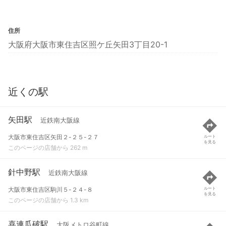
住所
大阪府大阪市東住吉区照ケ丘矢田3丁目20-1
近くの駅
矢田駅
近鉄南大阪線
大阪市東住吉区矢田２-２５-２７
ルート
を見る
このページの店舗から 262 m
針中野駅
近鉄南大阪線
大阪市東住吉区駒川５-２４-８
ルート
を見る
このページの店舗から 1.3 km
喜連瓜破駅
大阪メトロ谷町線