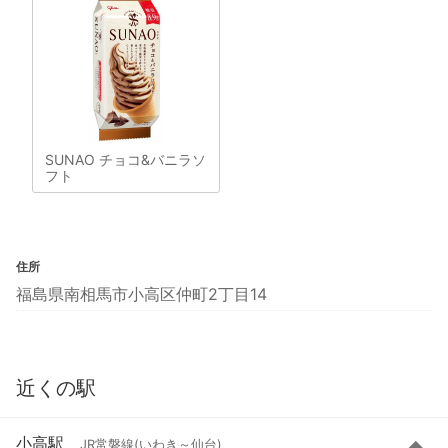
SUNAO チョコ&バニラソ
フト
住所
福島県南相馬市小高区仲町2丁目14
近くの駅
小高駅
JR常磐線(いわき～仙台)