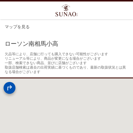
マップを見る
ローソン南相馬小高
欠品等により、店舗に行っても購入できない可能性がございます

リニューアル等により、商品が変更になる場合がございます

一部、検索できない商品、並びに店舗がございます

取扱店舗検索は過去の出荷実績に基づくものであり、最新の取扱状況とは異
なる場合がございます