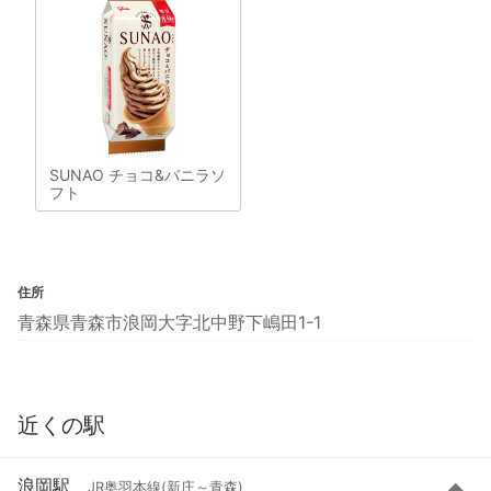
SUNAO チョコ&バニラソ
フト
住所
青森県青森市浪岡大字北中野下嶋田1-1
近くの駅
浪岡駅
JR奥羽本線(新庄～青森)