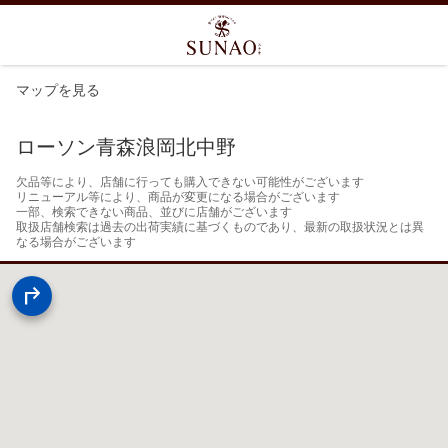
マップを見る
ローソン青森浪岡北中野
欠品等により、店舗に行っても購入できない可能性がございます

リニューアル等により、商品が変更になる場合がございます

一部、検索できない商品、並びに店舗がございます

取扱店舗検索は過去の出荷実績に基づくものであり、最新の取扱状況とは異
なる場合がございます