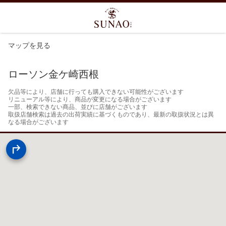
マップを見る
ローソン金ケ崎西根
欠品等により、店舗に行っても購入できない可能性がございます

リニューアル等により、商品が変更になる場合がございます

一部、検索できない商品、並びに店舗がございます

取扱店舗検索は過去の出荷実績に基づくものであり、最新の取扱状況とは異
なる場合がございます