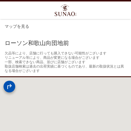
マップを見る
ローソン和歌山向団地前
欠品等により、店舗に行っても購入できない可能性がございます

リニューアル等により、商品が変更になる場合がございます

一部、検索できない商品、並びに店舗がございます

取扱店舗検索は過去の出荷実績に基づくものであり、最新の取扱状況とは異
なる場合がございます