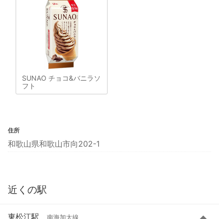
SUNAO チョコ&バニラソ
フト
住所
和歌山県和歌山市向202-1
近くの駅
東松江駅
南海加太線