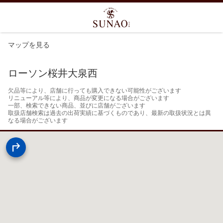
マップを見る
ローソン桜井大泉西
欠品等により、店舗に行っても購入できない可能性がございます

リニューアル等により、商品が変更になる場合がございます

一部、検索できない商品、並びに店舗がございます

取扱店舗検索は過去の出荷実績に基づくものであり、最新の取扱状況とは異
なる場合がございます