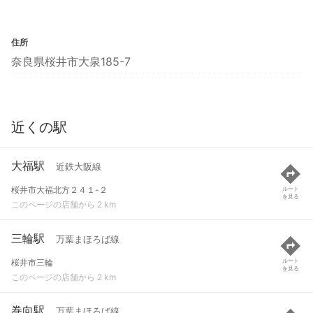
住所
奈良県桜井市大泉185-7
近くの駅
大福駅
近鉄大阪線
桜井市大福北方２４１-２
ルート
を見る
このページの店舗から 2 km
三輪駅
万葉まほろば線
桜井市三輪
ルート
を見る
このページの店舗から 2 km
巻向駅
万葉まほろば線