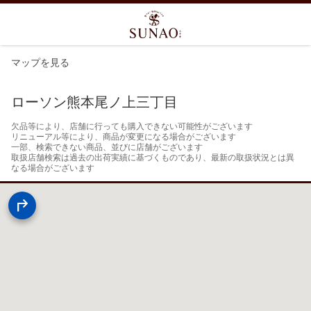
マップを見る
ローソン熊本尾ノ上三丁目
欠品等により、店舗に行っても購入できない可能性がございます

リニューアル等により、商品が変更になる場合がございます

一部、検索できない商品、並びに店舗がございます

取扱店舗検索は過去の出荷実績に基づくものであり、最新の取扱状況とは異
なる場合がございます