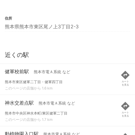
住所
熊本県熊本市東区尾ノ上3丁目2-3
近くの駅
健軍校前駅
熊本市電Ａ系統 など
熊本市東区健軍二丁目・健軍四丁目
ルート
を見る
このページの店舗から 1.6 km
神水交差点駅
熊本市電Ａ系統 など
熊本市中央区神水本町/東区健軍二丁目
ルート
を見る
このページの店舗から 1.7 km
動植物園入口駅
熊本市電Ａ系統 など