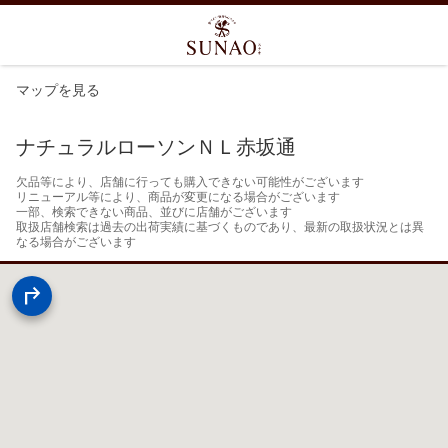
マップを見る
ナチュラルローソンＮＬ赤坂通
欠品等により、店舗に行っても購入できない可能性がございます

リニューアル等により、商品が変更になる場合がございます

一部、検索できない商品、並びに店舗がございます

取扱店舗検索は過去の出荷実績に基づくものであり、最新の取扱状況とは異
なる場合がございます