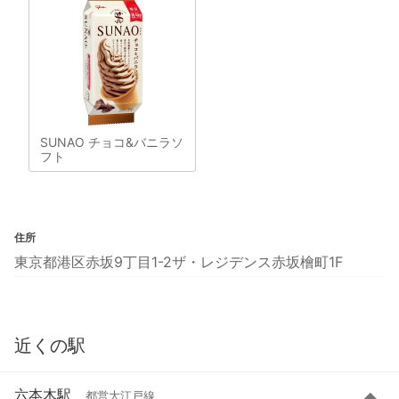
SUNAO チョコ&バニラソ
フト
住所
東京都港区赤坂9丁目1-2ザ・レジデンス赤坂檜町1F
近くの駅
六本木駅
都営大江戸線