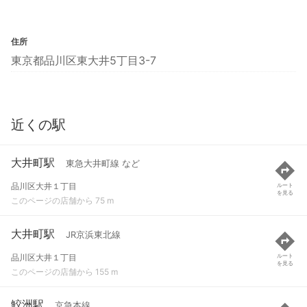
住所
東京都品川区東大井5丁目3-7
近くの駅
大井町駅
東急大井町線 など
品川区大井１丁目
ルート
を見る
このページの店舗から 75 m
大井町駅
JR京浜東北線
品川区大井１丁目
ルート
を見る
このページの店舗から 155 m
鮫洲駅
京急本線