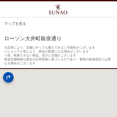
マップを見る
ローソン大井町銀座通り
欠品等により、店舗に行っても購入できない可能性がございます

リニューアル等により、商品が変更になる場合がございます

一部、検索できない商品、並びに店舗がございます

取扱店舗検索は過去の出荷実績に基づくものであり、最新の取扱状況とは異
なる場合がございます