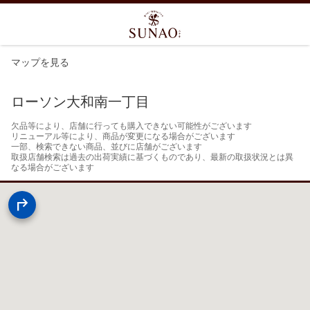
マップを見る
ローソン大和南一丁目
欠品等により、店舗に行っても購入できない可能性がございます

リニューアル等により、商品が変更になる場合がございます

一部、検索できない商品、並びに店舗がございます

取扱店舗検索は過去の出荷実績に基づくものであり、最新の取扱状況とは異
なる場合がございます