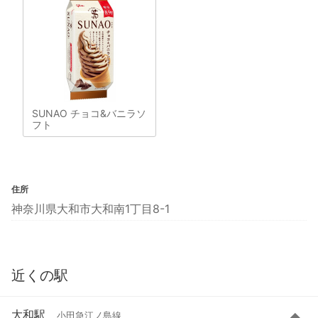
SUNAO チョコ&バニラソ
フト
住所
神奈川県大和市大和南1丁目8-1
近くの駅
大和駅
小田急江ノ島線