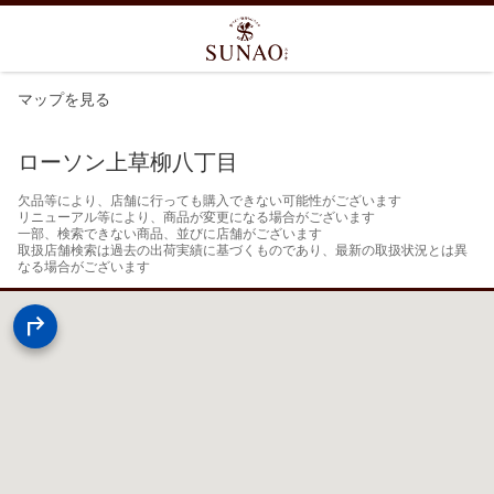
マップを見る
ローソン上草柳八丁目
欠品等により、店舗に行っても購入できない可能性がございます

リニューアル等により、商品が変更になる場合がございます

一部、検索できない商品、並びに店舗がございます

取扱店舗検索は過去の出荷実績に基づくものであり、最新の取扱状況とは異
なる場合がございます