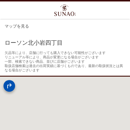
マップを見る
ローソン北小岩四丁目
欠品等により、店舗に行っても購入できない可能性がございます

リニューアル等により、商品が変更になる場合がございます

一部、検索できない商品、並びに店舗がございます

取扱店舗検索は過去の出荷実績に基づくものであり、最新の取扱状況とは異
なる場合がございます