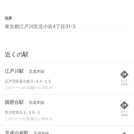
住所
東京都江戸川区北小岩4丁目31-3
近くの駅
江戸川駅
京成本線
江戸川区北小岩３-２４-１５
ルート
を見る
このページの店舗から 250 m
国府台駅
京成本線
市川市市川３-３０-１
ルート
を見る
このページの店舗から 844 m
京成小岩駅
京成本線