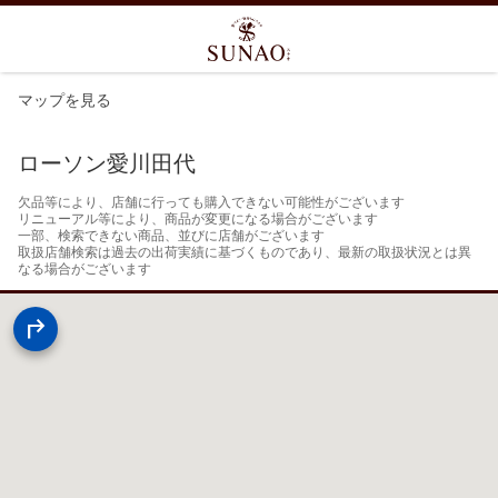
マップを見る
ローソン愛川田代
欠品等により、店舗に行っても購入できない可能性がございます

リニューアル等により、商品が変更になる場合がございます

一部、検索できない商品、並びに店舗がございます

取扱店舗検索は過去の出荷実績に基づくものであり、最新の取扱状況とは異
なる場合がございます