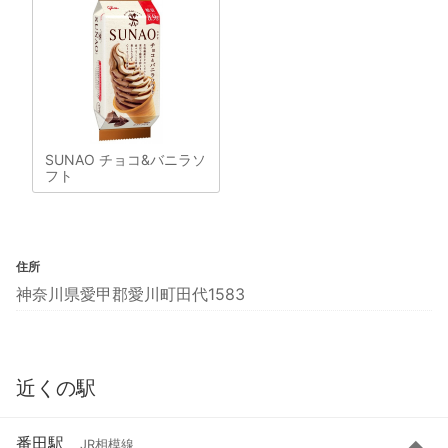
SUNAO チョコ&バニラソ
フト
住所
神奈川県愛甲郡愛川町田代1583
近くの駅
番田駅
JR相模線