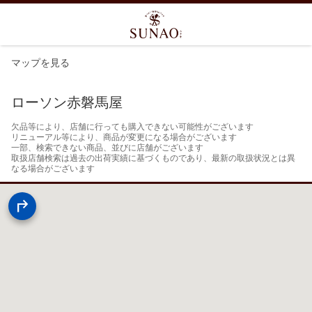
マップを見る
ローソン赤磐馬屋
欠品等により、店舗に行っても購入できない可能性がございます

リニューアル等により、商品が変更になる場合がございます

一部、検索できない商品、並びに店舗がございます

取扱店舗検索は過去の出荷実績に基づくものであり、最新の取扱状況とは異
なる場合がございます