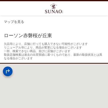
マップを見る
ローソン赤磐桜が丘東
欠品等により、店舗に行っても購入できない可能性がございます

リニューアル等により、商品が変更になる場合がございます

一部、検索できない商品、並びに店舗がございます

取扱店舗検索は過去の出荷実績に基づくものであり、最新の取扱状況とは異
なる場合がございます