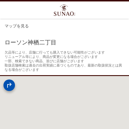
マップを見る
ローソン神栖二丁目
欠品等により、店舗に行っても購入できない可能性がございます

リニューアル等により、商品が変更になる場合がございます

一部、検索できない商品、並びに店舗がございます

取扱店舗検索は過去の出荷実績に基づくものであり、最新の取扱状況とは異
なる場合がございます