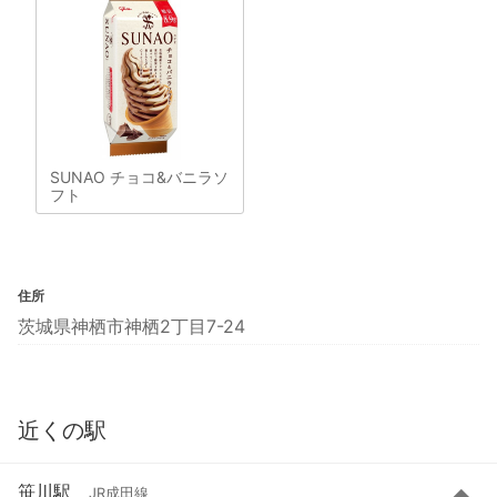
SUNAO チョコ&バニラソ
フト
住所
茨城県神栖市神栖2丁目7-24
近くの駅
笹川駅
JR成田線