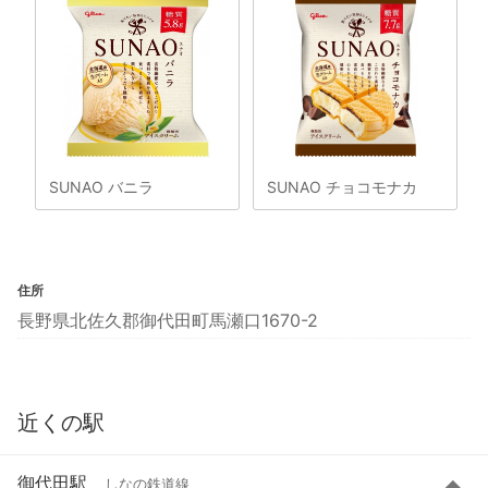
SUNAO バニラ
SUNAO チョコモナカ
住所
長野県北佐久郡御代田町馬瀬口1670-2
近くの駅
御代田駅
しなの鉄道線