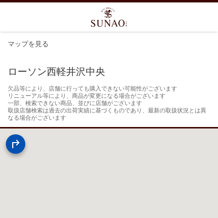
マップを見る
ローソン西軽井沢中央
欠品等により、店舗に行っても購入できない可能性がございます

リニューアル等により、商品が変更になる場合がございます

一部、検索できない商品、並びに店舗がございます

取扱店舗検索は過去の出荷実績に基づくものであり、最新の取扱状況とは異
なる場合がございます