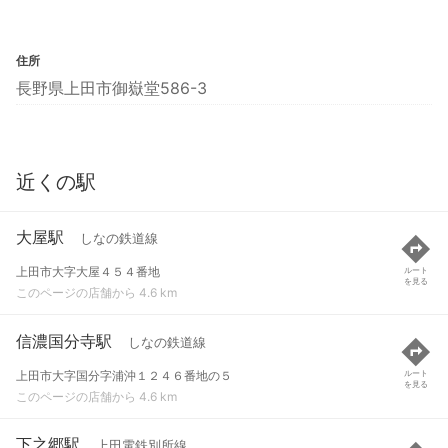
住所
長野県上田市御嶽堂586-3
近くの駅
大屋駅
しなの鉄道線
上田市大字大屋４５４番地
ルート
を見る
このページの店舗から 4.6 km
信濃国分寺駅
しなの鉄道線
上田市大字国分字浦沖１２４６番地の５
ルート
を見る
このページの店舗から 4.6 km
下之郷駅
上田電鉄別所線