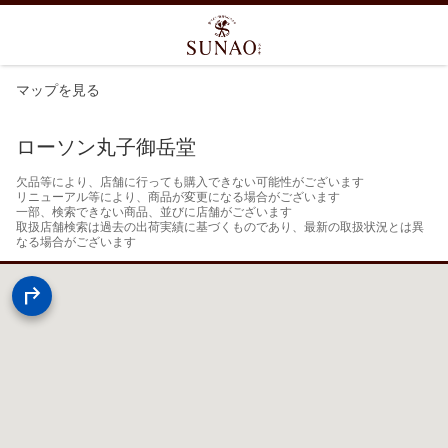
マップを見る
ローソン丸子御岳堂
欠品等により、店舗に行っても購入できない可能性がございます

リニューアル等により、商品が変更になる場合がございます

一部、検索できない商品、並びに店舗がございます

取扱店舗検索は過去の出荷実績に基づくものであり、最新の取扱状況とは異
なる場合がございます