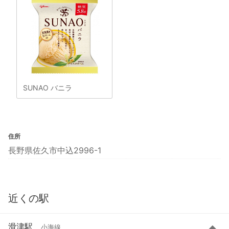
SUNAO バニラ
住所
長野県佐久市中込2996-1
近くの駅
滑津駅
小海線