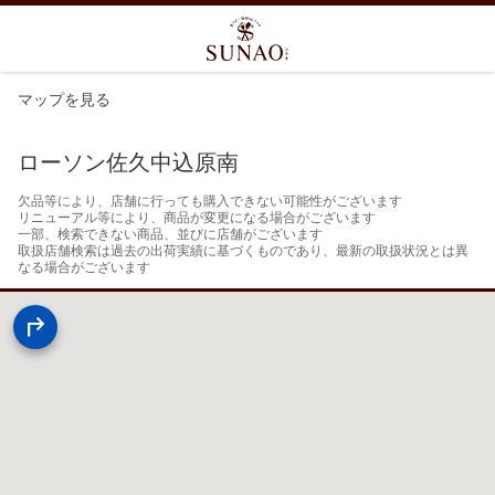
マップを見る
ローソン佐久中込原南
欠品等により、店舗に行っても購入できない可能性がございます

リニューアル等により、商品が変更になる場合がございます

一部、検索できない商品、並びに店舗がございます

取扱店舗検索は過去の出荷実績に基づくものであり、最新の取扱状況とは異
なる場合がございます