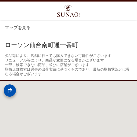
マップを見る
ローソン仙台南町通一番町
欠品等により、店舗に行っても購入できない可能性がございます

リニューアル等により、商品が変更になる場合がございます

一部、検索できない商品、並びに店舗がございます

取扱店舗検索は過去の出荷実績に基づくものであり、最新の取扱状況とは異
なる場合がございます