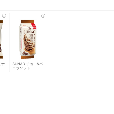
モナ
SUNAO チョコ&バ
ニラソフト