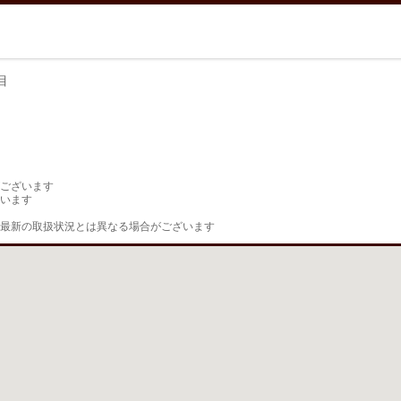
目
目
ございます

います

最新の取扱状況とは異なる場合がございます