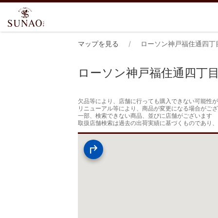
マップを見る
ローソン神戸福住通四丁
ローソン神戸福住通四丁
欠品等により、店舗に行っても購入できない可能性が
リニューアル等により、商品が変更になる場合がござ
一部、検索できない商品、並びに店舗がございます

取扱店舗検索は過去の出荷実績に基づくものであり、