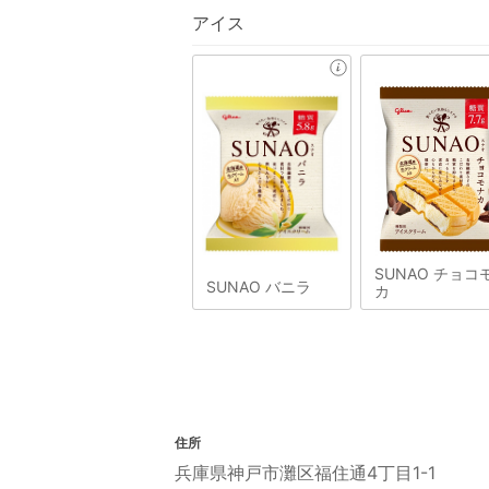
アイス
SUNAO チョコ
SUNAO バニラ
カ
住所
兵庫県神戸市灘区福住通4丁目1-1