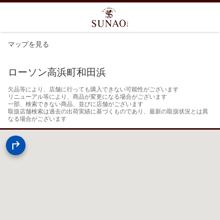
マップを見る
ローソン高浜町和田浜
欠品等により、店舗に行っても購入できない可能性がございます

リニューアル等により、商品が変更になる場合がございます

一部、検索できない商品、並びに店舗がございます

取扱店舗検索は過去の出荷実績に基づくものであり、最新の取扱状況とは異
なる場合がございます