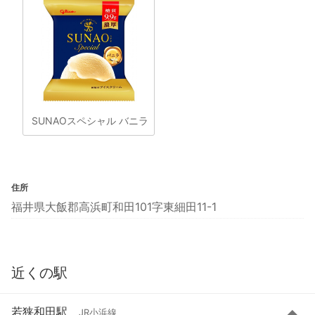
SUNAOスペシャル バニラ
住所
福井県大飯郡高浜町和田101字東細田11-1
近くの駅
若狭和田駅
JR小浜線