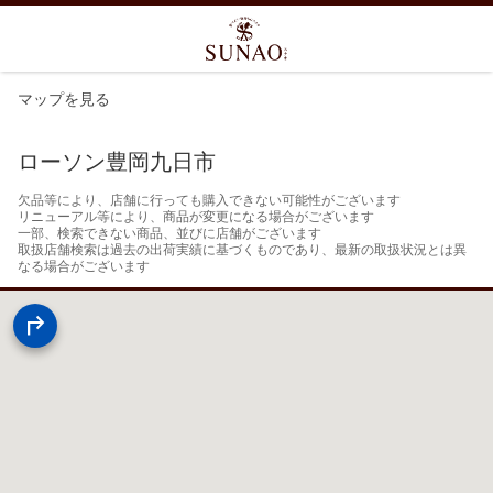
マップを見る
ローソン豊岡九日市
欠品等により、店舗に行っても購入できない可能性がございます

リニューアル等により、商品が変更になる場合がございます

一部、検索できない商品、並びに店舗がございます

取扱店舗検索は過去の出荷実績に基づくものであり、最新の取扱状況とは異
なる場合がございます