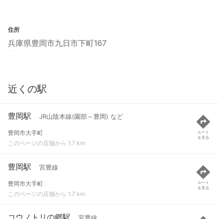
住所
兵庫県豊岡市九日市下町167
近くの駅
豊岡駅
JR山陰本線(園部～豊岡) など
豊岡市大手町
ルート
を見る
このページの店舗から 1.7 km
豊岡駅
宮豊線
豊岡市大手町
ルート
を見る
このページの店舗から 1.7 km
コウノトリの郷駅
宮豊線