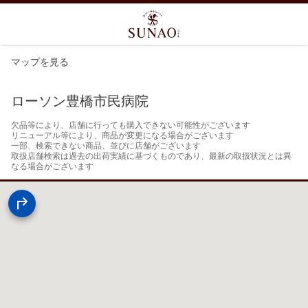
マップを見る
ローソン豊橋市民病院
欠品等により、店舗に行っても購入できない可能性がございます

リニューアル等により、商品が変更になる場合がございます

一部、検索できない商品、並びに店舗がございます

取扱店舗検索は過去の出荷実績に基づくものであり、最新の取扱状況とは異
なる場合がございます