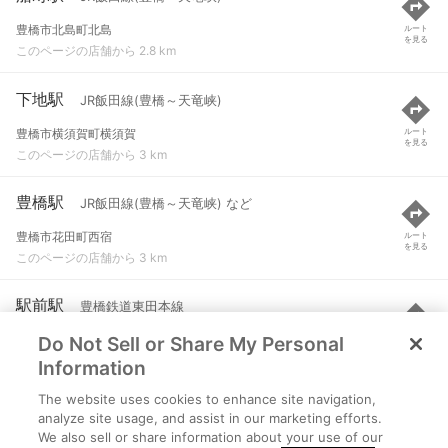
豊橋市北島町北島
ルート
を見る
このページの店舗から 2.8 km
下地駅
JR飯田線(豊橋～天竜峡)
豊橋市横須賀町横須賀
ルート
を見る
このページの店舗から 3 km
豊橋駅
JR飯田線(豊橋～天竜峡) など
豊橋市花田町西宿
ルート
を見る
このページの店舗から 3 km
駅前駅
豊橋鉄道東田本線
Do Not Sell or Share My Personal
豊橋市
ルート
を見る
このページの店舗から 3.2 km
Information
The website uses cookies to enhance site navigation,
新豊橋駅
豊橋鉄道渥美線
analyze site usage, and assist in our marketing efforts.
We also sell or share information about your use of our
豊橋市花田町字西宿４１
ルート