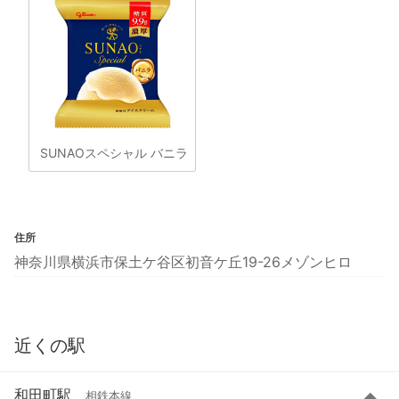
SUNAOスペシャル バニラ
住所
神奈川県横浜市保土ケ谷区初音ケ丘19-26メゾンヒロ
近くの駅
和田町駅
相鉄本線