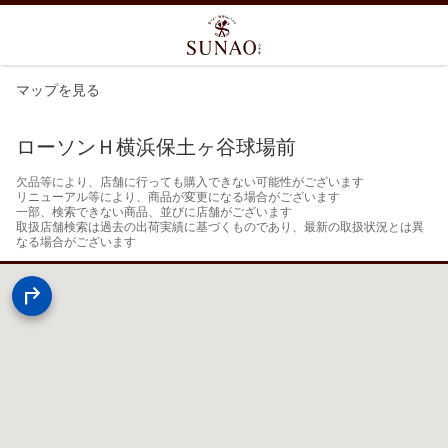
マップを見る
ローソンＨ横浜保土ヶ谷球場前
欠品等により、店舗に行っても購入できない可能性がございます

リニューアル等により、商品が変更になる場合がございます

一部、検索できない商品、並びに店舗がございます

取扱店舗検索は過去の出荷実績に基づくものであり、最新の取扱状況とは異
なる場合がございます