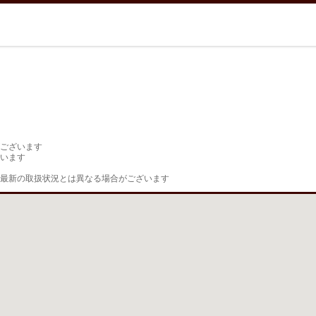
ございます

います

最新の取扱状況とは異なる場合がございます