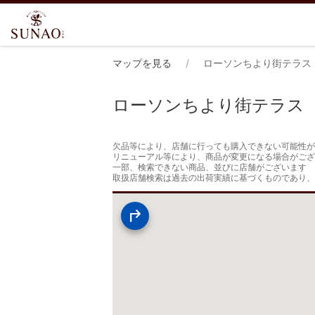
マップを見る
ローソンちより街テラス
ローソンちより街テラス
欠品等により、店舗に行っても購入できない可能性が
リニューアル等により、商品が変更になる場合がござ
一部、検索できない商品、並びに店舗がございます

取扱店舗検索は過去の出荷実績に基づくものであり、