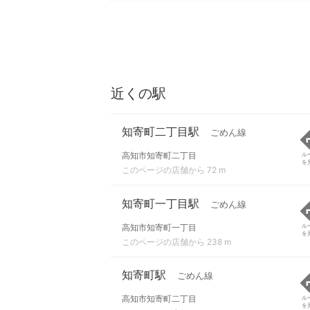
近くの駅
知寄町二丁目駅
ごめん線
高知市知寄町二丁目
ル
を
このページの店舗から 72 m
知寄町一丁目駅
ごめん線
高知市知寄町一丁目
ル
を
このページの店舗から 238 m
知寄町駅
ごめん線
高知市知寄町二丁目
ル
を