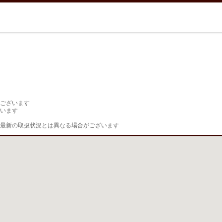
ございます

います

最新の取扱状況とは異なる場合がございます