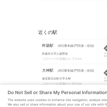
近くの駅
杵築駅
JR日豊本線(門司港～佐伯)
杵築市大字八坂野添
ル
を
このページの店舗から 17.3 km
大神駅
JR日豊本線(門司港～佐伯)
速見郡日出町大字大神
ル
を
このページの店舗から 19.2 km
Do Not Sell or Share My Personal Informatio
The website uses cookies to enhance site navigation, analyze site 
We also sell or share information about your use of our site with t