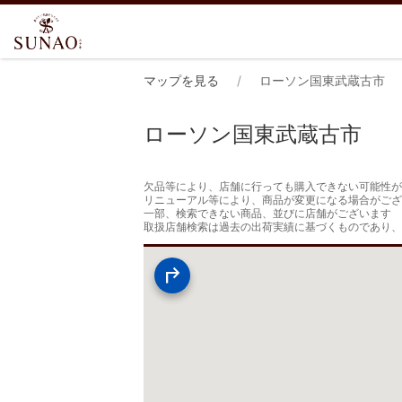
マップを見る
ローソン国東武蔵古市
ローソン国東武蔵古市
欠品等により、店舗に行っても購入できない可能性が
リニューアル等により、商品が変更になる場合がござ
一部、検索できない商品、並びに店舗がございます

取扱店舗検索は過去の出荷実績に基づくものであり、