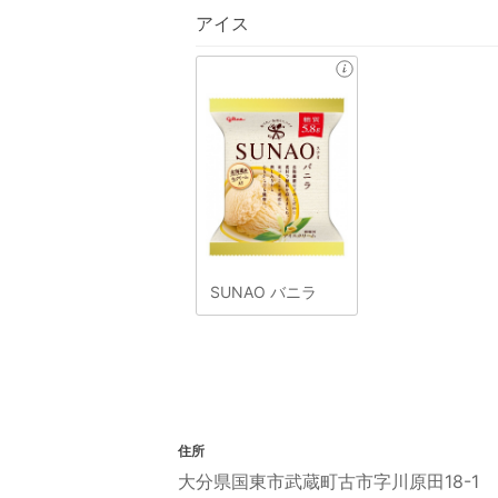
アイス
SUNAO バニラ
住所
大分県国東市武蔵町古市字川原田18-1