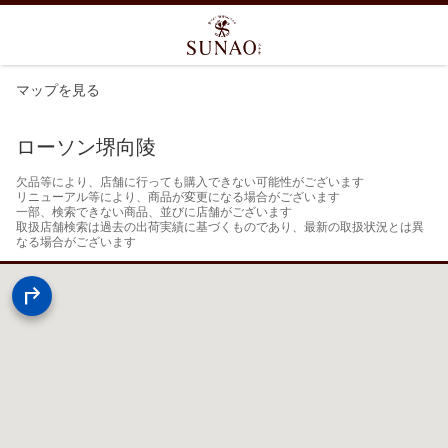
マップを見る
ローソン堺向陵
欠品等により、店舗に行っても購入できない可能性がございます

リニューアル等により、商品が変更になる場合がございます

一部、検索できない商品、並びに店舗がございます

取扱店舗検索は過去の出荷実績に基づくものであり、最新の取扱状況とは異
なる場合がございます