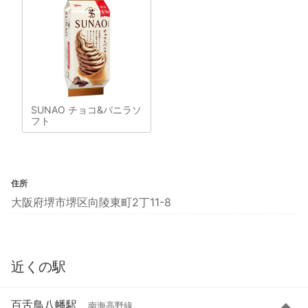
SUNAO チョコ&バニラソ
フト
住所
大阪府堺市堺区向陵東町2丁11-8
近くの駅
百舌鳥八幡駅
南海高野線