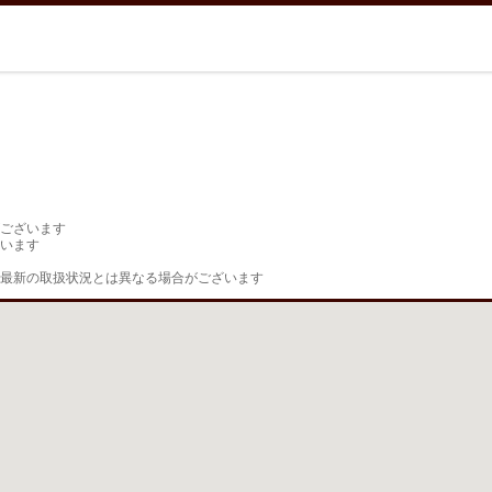
ございます

います

最新の取扱状況とは異なる場合がございます