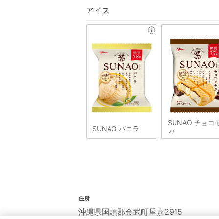
アイス
SUNAO チョコ
SUNAO バニラ
カ
住所
沖縄県国頭郡金武町屋嘉2915