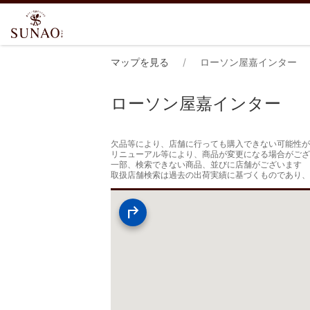
マップを見る
ローソン屋嘉インター
ローソン屋嘉インター
欠品等により、店舗に行っても購入できない可能性が
リニューアル等により、商品が変更になる場合がござ
一部、検索できない商品、並びに店舗がございます

取扱店舗検索は過去の出荷実績に基づくものであり、