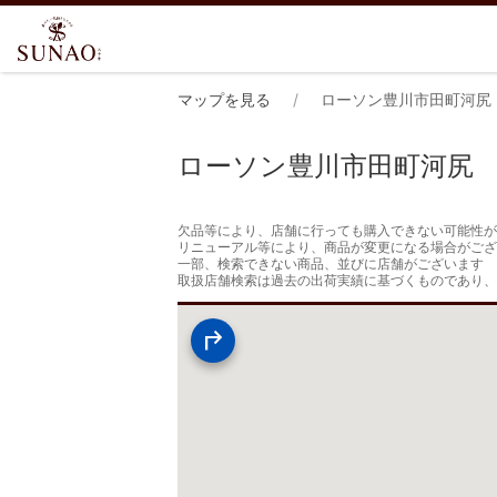
マップを見る
ローソン豊川市田町河尻
ローソン豊川市田町河尻
欠品等により、店舗に行っても購入できない可能性が
リニューアル等により、商品が変更になる場合がござ
一部、検索できない商品、並びに店舗がございます

取扱店舗検索は過去の出荷実績に基づくものであり、