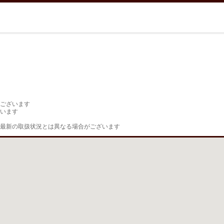
ございます

います

最新の取扱状況とは異なる場合がございます