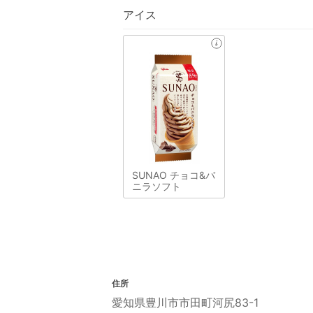
アイス
SUNAO チョコ&バ
ニラソフト
住所
愛知県豊川市市田町河尻83-1