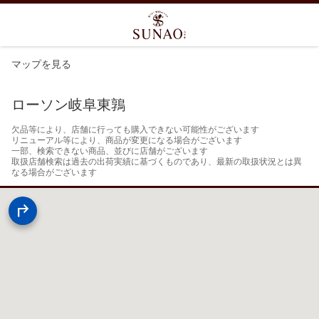
マップを見る
ローソン岐阜東鶉
欠品等により、店舗に行っても購入できない可能性がございます

リニューアル等により、商品が変更になる場合がございます

一部、検索できない商品、並びに店舗がございます

取扱店舗検索は過去の出荷実績に基づくものであり、最新の取扱状況とは異
なる場合がございます