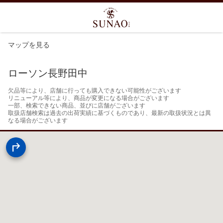
マップを見る
ローソン長野田中
欠品等により、店舗に行っても購入できない可能性がございます

リニューアル等により、商品が変更になる場合がございます

一部、検索できない商品、並びに店舗がございます

取扱店舗検索は過去の出荷実績に基づくものであり、最新の取扱状況とは異
なる場合がございます