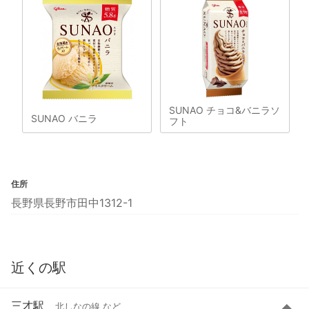
SUNAO チョコ&バニラソ
SUNAO バニラ
フト
住所
長野県長野市田中1312-1
近くの駅
三才駅
北しなの線 など