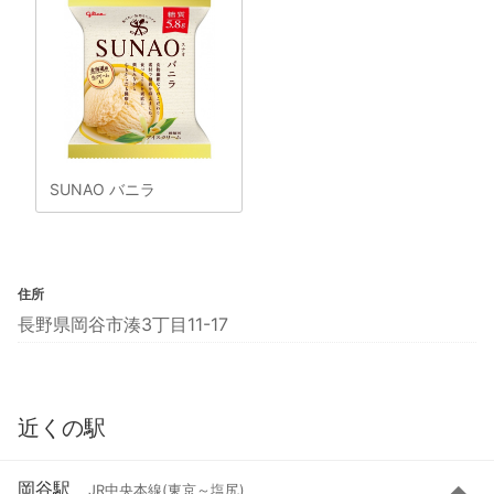
SUNAO バニラ
住所
長野県岡谷市湊3丁目11-17
近くの駅
岡谷駅
JR中央本線(東京～塩尻)