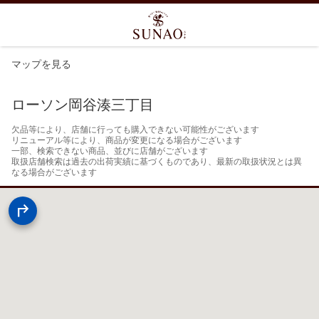
マップを見る
ローソン岡谷湊三丁目
欠品等により、店舗に行っても購入できない可能性がございます

リニューアル等により、商品が変更になる場合がございます

一部、検索できない商品、並びに店舗がございます

取扱店舗検索は過去の出荷実績に基づくものであり、最新の取扱状況とは異
なる場合がございます