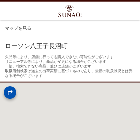
マップを見る
ローソン八王子長沼町
欠品等により、店舗に行っても購入できない可能性がございます

リニューアル等により、商品が変更になる場合がございます

一部、検索できない商品、並びに店舗がございます

取扱店舗検索は過去の出荷実績に基づくものであり、最新の取扱状況とは異
なる場合がございます