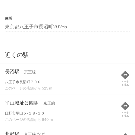
住所
東京都八王子市長沼町202-5
近くの駅
長沼駅
京王線
八王子市長沼町７００
ルート
を見る
このページの店舗から 525 m
平山城址公園駅
京王線
日野市平山５-１８-１０
ルート
を見る
このページの店舗から 940 m
北野駅
京王線 など