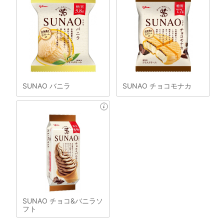
SUNAO バニラ
SUNAO チョコモナカ
SUNAO チョコ&バニラソ
フト