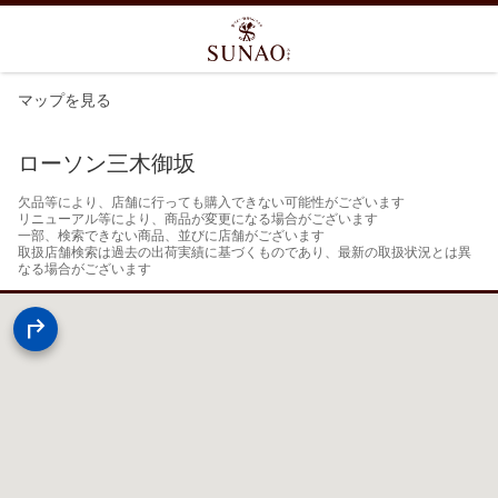
マップを見る
ローソン三木御坂
欠品等により、店舗に行っても購入できない可能性がございます

リニューアル等により、商品が変更になる場合がございます

一部、検索できない商品、並びに店舗がございます

取扱店舗検索は過去の出荷実績に基づくものであり、最新の取扱状況とは異
なる場合がございます