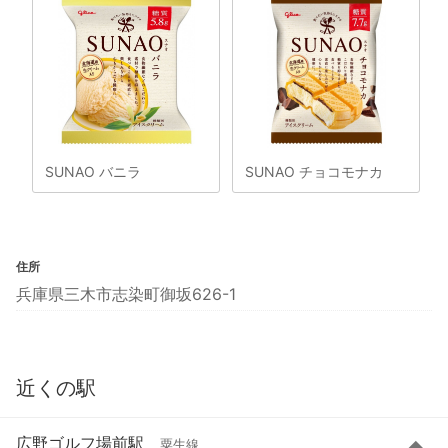
SUNAO バニラ
SUNAO チョコモナカ
住所
兵庫県三木市志染町御坂626-1
近くの駅
広野ゴルフ場前駅
粟生線