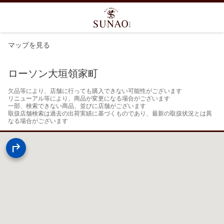
マップを見る
ローソン大垣領家町
欠品等により、店舗に行っても購入できない可能性がございます

リニューアル等により、商品が変更になる場合がございます

一部、検索できない商品、並びに店舗がございます

取扱店舗検索は過去の出荷実績に基づくものであり、最新の取扱状況とは異
なる場合がございます