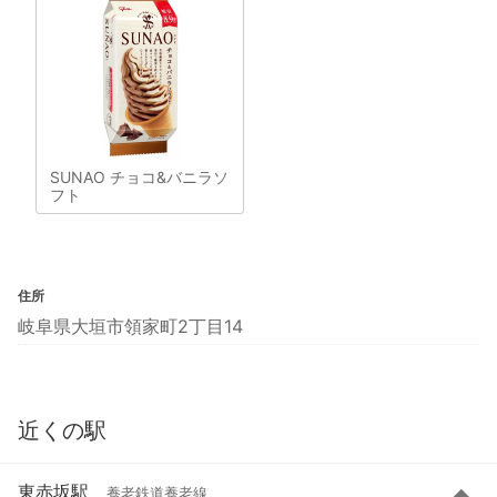
SUNAO チョコ&バニラソ
フト
住所
岐阜県大垣市領家町2丁目14
近くの駅
東赤坂駅
養老鉄道養老線