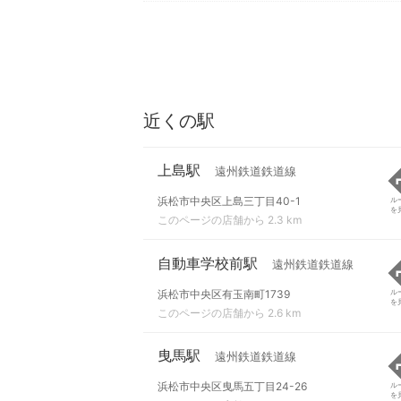
近くの駅
上島駅
遠州鉄道鉄道線
浜松市中央区上島三丁目40-1
ル
を
このページの店舗から 2.3 km
自動車学校前駅
遠州鉄道鉄道線
浜松市中央区有玉南町1739
ル
を
このページの店舗から 2.6 km
曳馬駅
遠州鉄道鉄道線
浜松市中央区曳馬五丁目24-26
ル
を