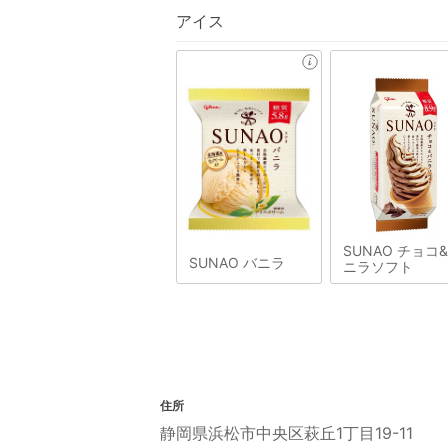
アイス
SUNAO チョコ
SUNAO バニラ
ニラソフト
住所
静岡県浜松市中央区萩丘1丁目19-11