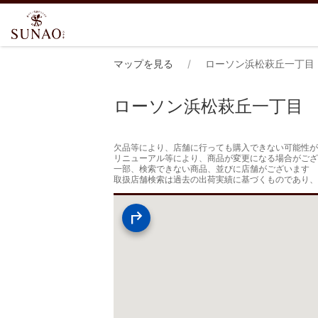
マップを見る
ローソン浜松萩丘一丁目
ローソン浜松萩丘一丁目
欠品等により、店舗に行っても購入できない可能性が
リニューアル等により、商品が変更になる場合がござ
一部、検索できない商品、並びに店舗がございます

取扱店舗検索は過去の出荷実績に基づくものであり、