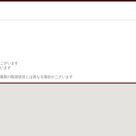
ございます

います

最新の取扱状況とは異なる場合がございます