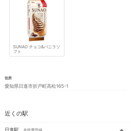
SUNAO チョコ&バニラソ
フト
住所
愛知県日進市折戸町高松165-1
近くの駅
日進駅
名鉄豊田線