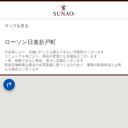
マップを見る
ローソン日進折戸町
欠品等により、店舗に行っても購入できない可能性がございます

リニューアル等により、商品が変更になる場合がございます

一部、検索できない商品、並びに店舗がございます

取扱店舗検索は過去の出荷実績に基づくものであり、最新の取扱状況とは異
なる場合がございます