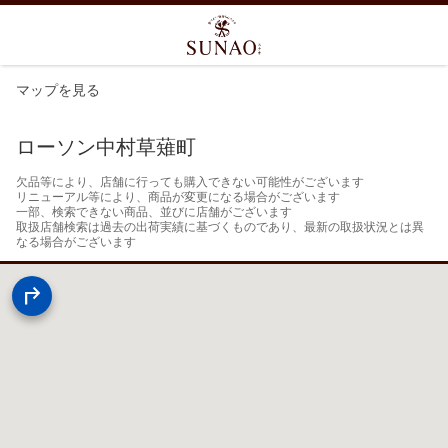
マップを見る
ローソン中村草薙町
欠品等により、店舗に行っても購入できない可能性がございます

リニューアル等により、商品が変更になる場合がございます

一部、検索できない商品、並びに店舗がございます

取扱店舗検索は過去の出荷実績に基づくものであり、最新の取扱状況とは異
なる場合がございます