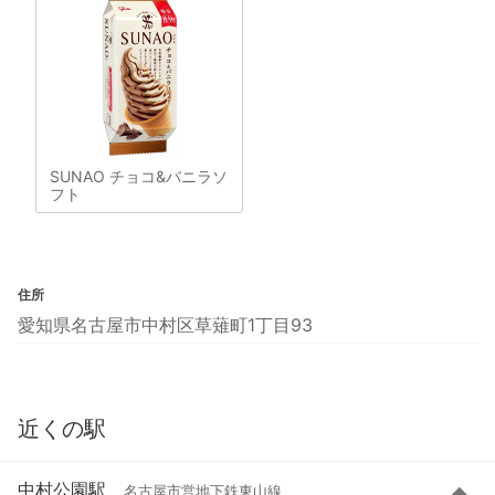
SUNAO チョコ&バニラソ
フト
住所
愛知県名古屋市中村区草薙町1丁目93
近くの駅
中村公園駅
名古屋市営地下鉄東山線