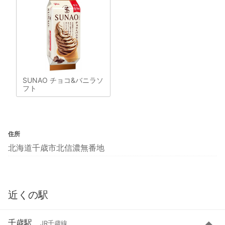
SUNAO チョコ&バニラソ
フト
住所
北海道千歳市北信濃無番地
近くの駅
千歳駅
JR千歳線