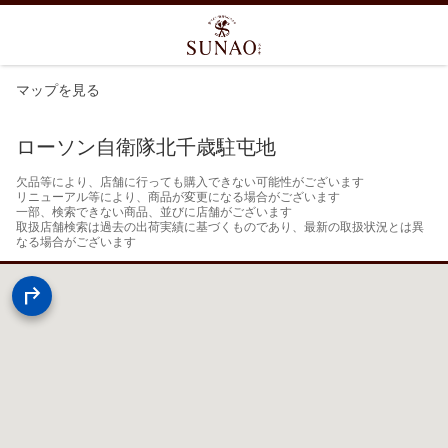
マップを見る
ローソン自衛隊北千歳駐屯地
欠品等により、店舗に行っても購入できない可能性がございます

リニューアル等により、商品が変更になる場合がございます

一部、検索できない商品、並びに店舗がございます

取扱店舗検索は過去の出荷実績に基づくものであり、最新の取扱状況とは異
なる場合がございます