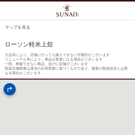
マップを見る
ローソン軽米上舘
欠品等により、店舗に行っても購入できない可能性がございます

リニューアル等により、商品が変更になる場合がございます

一部、検索できない商品、並びに店舗がございます

取扱店舗検索は過去の出荷実績に基づくものであり、最新の取扱状況とは異
なる場合がございます