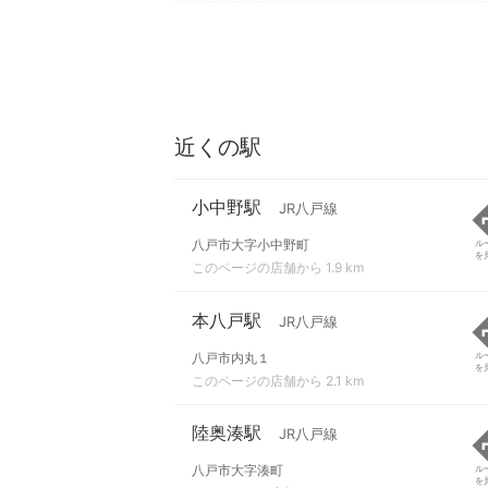
近くの駅
小中野駅
JR八戸線
八戸市大字小中野町
ル
を
このページの店舗から 1.9 km
本八戸駅
JR八戸線
八戸市内丸１
ル
を
このページの店舗から 2.1 km
陸奥湊駅
JR八戸線
八戸市大字湊町
ル
を