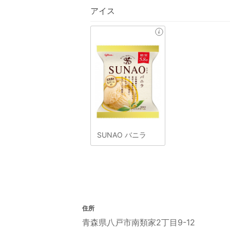
アイス
SUNAO バニラ
住所
青森県八戸市南類家2丁目9-12