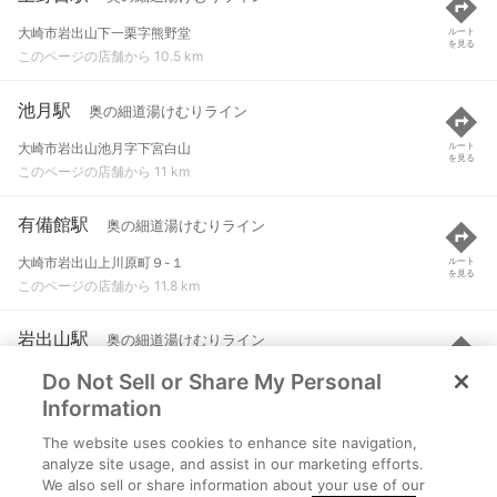
大崎市岩出山下一栗字熊野堂
ルート
を見る
このページの店舗から 10.5 km
池月駅
奥の細道湯けむりライン
大崎市岩出山池月字下宮白山
ルート
を見る
このページの店舗から 11 km
有備館駅
奥の細道湯けむりライン
大崎市岩出山上川原町９-１
ルート
を見る
このページの店舗から 11.8 km
岩出山駅
奥の細道湯けむりライン
Do Not Sell or Share My Personal
大崎市岩出山字東川原
ルート
を見る
このページの店舗から 11.8 km
Information
The website uses cookies to enhance site navigation,
梅ケ沢駅
JR東北本線(黒磯～利府・盛岡)
analyze site usage, and assist in our marketing efforts.
We also sell or share information about your use of our
宮城県登米市迫町新田字外沢田53
ルート