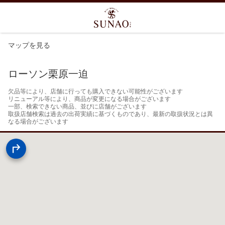
マップを見る
ローソン栗原一迫
欠品等により、店舗に行っても購入できない可能性がございます

リニューアル等により、商品が変更になる場合がございます

一部、検索できない商品、並びに店舗がございます

取扱店舗検索は過去の出荷実績に基づくものであり、最新の取扱状況とは異
なる場合がございます