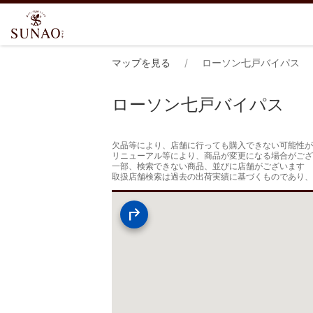
マップを見る
ローソン七戸バイパス
ローソン七戸バイパス
欠品等により、店舗に行っても購入できない可能性が
リニューアル等により、商品が変更になる場合がござ
一部、検索できない商品、並びに店舗がございます

取扱店舗検索は過去の出荷実績に基づくものであり、