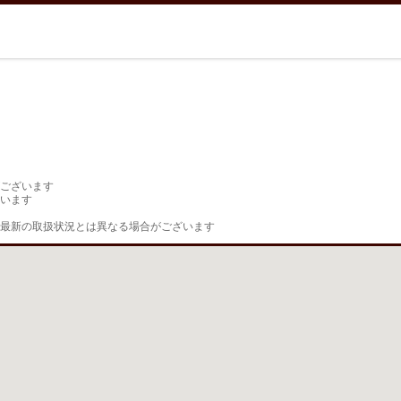
ございます

います

最新の取扱状況とは異なる場合がございます