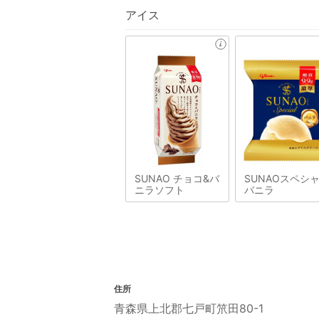
アイス
SUNAO チョコ&バ
SUNAOスペシ
ニラソフト
バニラ
住所
青森県上北郡七戸町笊田80-1