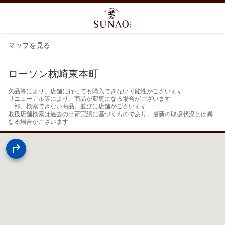
マップを見る
ローソン枕崎東本町
欠品等により、店舗に行っても購入できない可能性がございます

リニューアル等により、商品が変更になる場合がございます

一部、検索できない商品、並びに店舗がございます

取扱店舗検索は過去の出荷実績に基づくものであり、最新の取扱状況とは異
なる場合がございます