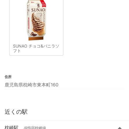
SUNAO チョコ&バニラソ
フト
住所
鹿児島県枕崎市東本町160
近くの駅
枕崎駅
JR指宿枕崎線