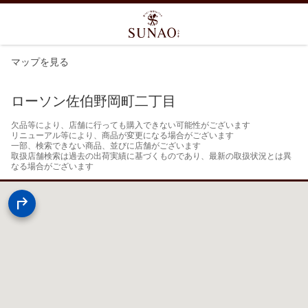
マップを見る
ローソン佐伯野岡町二丁目
欠品等により、店舗に行っても購入できない可能性がございます

リニューアル等により、商品が変更になる場合がございます

一部、検索できない商品、並びに店舗がございます

取扱店舗検索は過去の出荷実績に基づくものであり、最新の取扱状況とは異
なる場合がございます