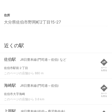
住所
大分県佐伯市野岡町2丁目15-27
近くの駅
佐伯駅
JR日豊本線(門司港～佐伯) など
佐伯市駅前２丁目
ルート
を見る
このページの店舗から 880 m
海崎駅
JR日豊本線(門司港～佐伯)
佐伯市大字海崎
ルート
を見る
このページの店舗から 3.6 km
上岡駅
JR日豊本線(佐伯～鹿児島中央)