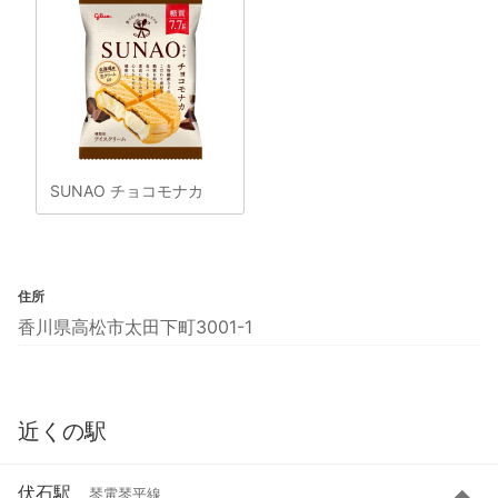
SUNAO チョコモナカ
住所
香川県高松市太田下町3001-1
近くの駅
伏石駅
琴電琴平線