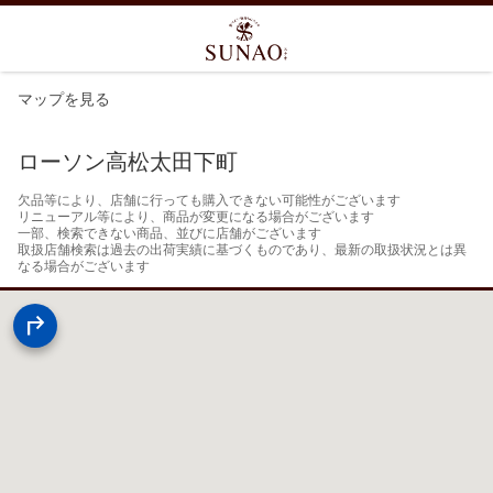
マップを見る
ローソン高松太田下町
欠品等により、店舗に行っても購入できない可能性がございます

リニューアル等により、商品が変更になる場合がございます

一部、検索できない商品、並びに店舗がございます

取扱店舗検索は過去の出荷実績に基づくものであり、最新の取扱状況とは異
なる場合がございます