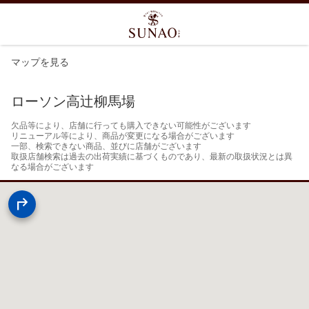
マップを見る
ローソン高辻柳馬場
欠品等により、店舗に行っても購入できない可能性がございます

リニューアル等により、商品が変更になる場合がございます

一部、検索できない商品、並びに店舗がございます

取扱店舗検索は過去の出荷実績に基づくものであり、最新の取扱状況とは異
なる場合がございます