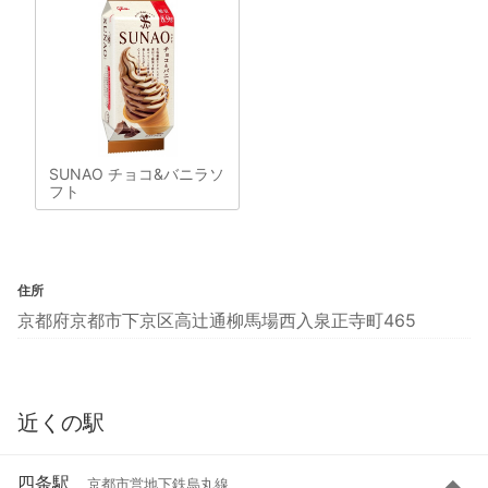
SUNAO チョコ&バニラソ
フト
住所
京都府京都市下京区高辻通柳馬場西入泉正寺町465
近くの駅
四条駅
京都市営地下鉄烏丸線