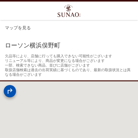
マップを見る
ローソン横浜俣野町
欠品等により、店舗に行っても購入できない可能性がございます

リニューアル等により、商品が変更になる場合がございます

一部、検索できない商品、並びに店舗がございます

取扱店舗検索は過去の出荷実績に基づくものであり、最新の取扱状況とは異
なる場合がございます