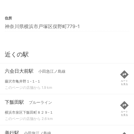
住所
神奈川県横浜市戸塚区俣野町779-1
近くの駅
六会日大前駅
小田急江ノ島線
藤沢市亀井野１-１-１
ルート
を見る
このページの店舗から 1.9 km
下飯田駅
ブルーライン
横浜市泉区下飯田町８２９-１
ルート
を見る
このページの店舗から 2.6 km
善行駅
小田急江ノ島線