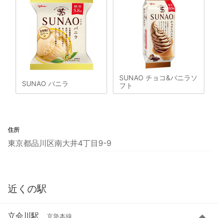
SUNAO チョコ&バニラソ
SUNAO バニラ
フト
住所
東京都品川区南大井4丁目9-9
近くの駅
立会川駅
京急本線