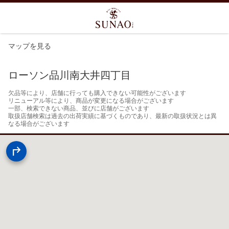
マップを見る
ローソン品川南大井四丁目
欠品等により、店舗に行っても購入できない可能性がございます

リニューアル等により、商品が変更になる場合がございます

一部、検索できない商品、並びに店舗がございます

取扱店舗検索は過去の出荷実績に基づくものであり、最新の取扱状況とは異
なる場合がございます